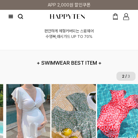
APP 2,000원 할인쿠폰
편안하게 체형커버되는 스윔웨어
수영복,래시가드 UP TO 70%
+ SWIMWEAR BEST ITEM +
2
/
3