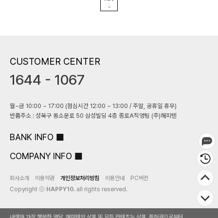
CUSTOMER CENTER
1644 - 1067
월~금 10:00 ~ 17:00 (점심시간 12:00 ~ 13:00 / 주말, 공휴일 휴무)
반품주소 : 성북구 동소문로 50 삼성빌딩 4층 종로A직영팀 (주)해피텐
BANK INFO
COMPANY INFO
회사소개
이용약관
개인정보처리방침
이용안내
PC버전
Copyright ⓒ
HAPPY10.
all rights reserved.
내생애 가장 행복한 열달, 해피텐의 상표 및 모든 컨텐츠는 상표, 특허권으로부터