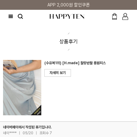
APP 2,000원 할인쿠폰
상품후기
(수유복1위) [H.made] 찰랑반팔 롱원피스
자세히 보기
네이버페이에서 작성된 후기입니다.
네이****
|
05/20
|
조회수 7