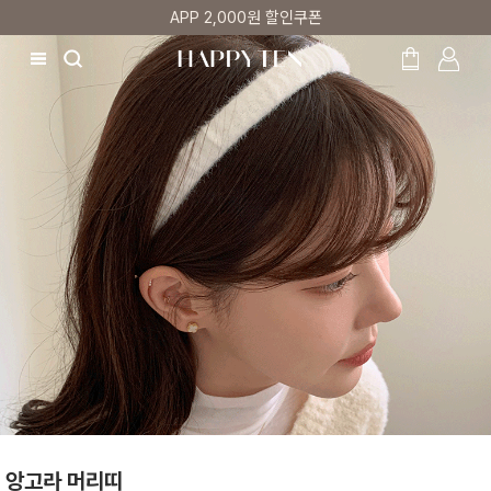
첫 구매 5% 감사쿠폰
앙고라 머리띠