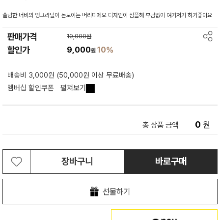
슬림한 너비의 앙고라털이 돋보이는 머리띠에요 디자인이 심플해 부담없이 여기저기 하기좋아요
판매가격
10,000원
할인가
9,000
10%
원
배송비 3,000원 (50,000원 이상 무료배송)
멤버십 할인쿠폰
펼쳐보기
0
원
총 상품 금액
장바구니
바로구매
선물하기