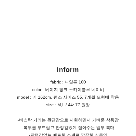
Inform
fabric : 나일론 100
color : 베이지 핑크 스카이블루 네이비
model : 키 162cm, 평소 사이즈 55, 7개월 모형배 착용
size : M,L / 44~77 권장
-바스락 거리는 원단감으로 시원하면서 가벼운 착용감
-복부를 부드럽고 안정감있게 잡아주는 임부 복대
-광택감없는 매트한 소재로 깔끔한 실루엣