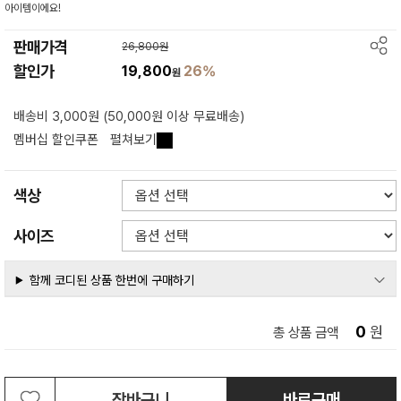
아이템이에요!
판매가격
26,800원
할인가
19,800
26%
원
배송비 3,000원 (50,000원 이상 무료배송)
멤버십 할인쿠폰
펼쳐보기
색상
사이즈
함께 코디된 상품 한번에 구매하기
0
원
총 상품 금액
장바구니
바로구매