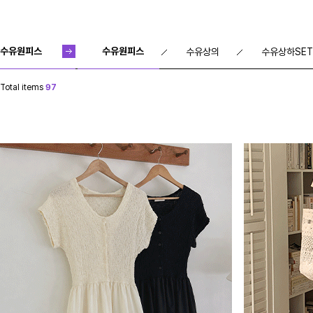
수유원피스
수유원피스
수유상의
수유상하SET
Total items
97