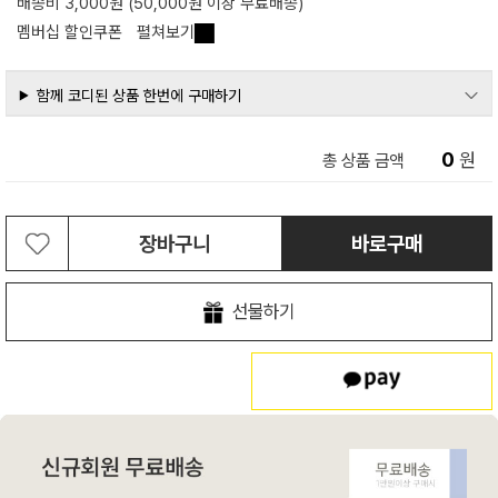
배송비 3,000원 (50,000원 이상 무료배송)
멤버십 할인쿠폰
펼쳐보기
함께 코디된 상품 한번에 구매하기
0
원
총 상품 금액
장바구니
바로구매
선물하기