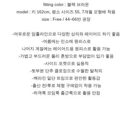
fitting color : 블랙 브라운
model : 키 162cm, 평소 사이즈 55, 7개월 모형배 착용
size : Free / 44~66반 권장
-여유로운 암홀라인으로 다양한 상의와 레이어드 하기 좋음
-여름에는 민소매 원피스로
나머지 계절에는 레이어드용 원피스로 활용 가능
-가볍고 부드러운 폴리 혼방으로 부담없이 입기 좋음
-사이드 포켓으로 실용적
-뒷부분 단추 클로징으로 수월한 탈착의
-백라인 밑단 트임으로 편안한 활동감
-출산 전/후로 체형 구애없이 착용 가능
-하객룩 모임룩 출근룩으로 활용 만점