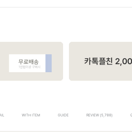
AIL
WITH ITEM
GUIDE
REVIEW
5,788