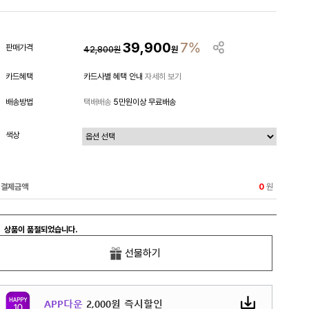
39,900
7%
판매가격
42,800
원
원
카드혜택
카드사별 혜택 안내
자세히 보기
배송방법
택배배송
5만원이상 무료배송
색상
결제금액
원
0
상품이 품절되었습니다.
선물하기