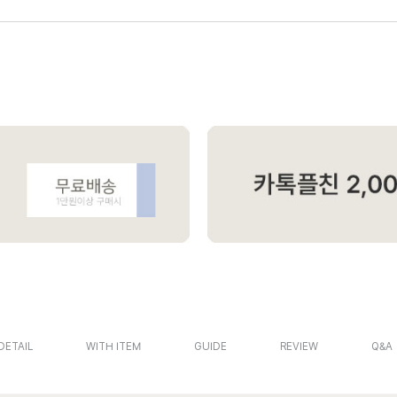
DETAIL
WITH ITEM
GUIDE
REVIEW
Q&A