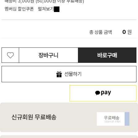
배송비 3,000원 (50,000원 이상 무료배송)
멤버십 할인쿠폰
펼쳐보기
0
원
총 상품 금액
장바구니
바로구매
선물하기