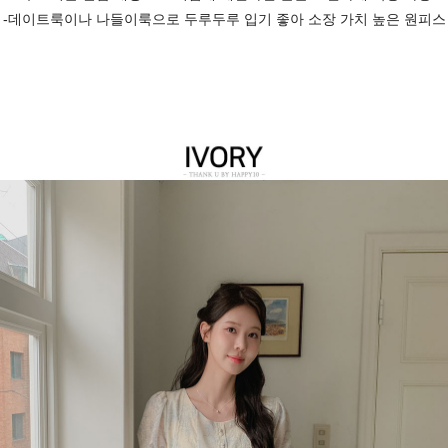
-데이트룩이나 나들이룩으로 두루두루 입기 좋아 소장 가치 높은 원피스