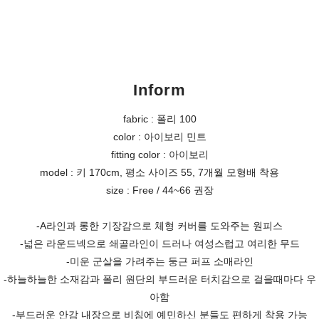
Inform
fabric : 폴리 100
color : 아이보리 민트
fitting color : 아이보리
model : 키 170cm, 평소 사이즈 55, 7개월 모형배 착용
size : Free / 44~66 권장
-A라인과 롱한 기장감으로 체형 커버를 도와주는 원피스
-넓은 라운드넥으로 쇄골라인이 드러나 여성스럽고 여리한 무드
-미운 군살을 가려주는 둥근 퍼프 소매라인
-하늘하늘한 소재감과 폴리 원단의 부드러운 터치감으로 걸을때마다 우
아함
-부드러운 안감 내장으로 비침에 예민하신 분들도 편하게 착용 가능