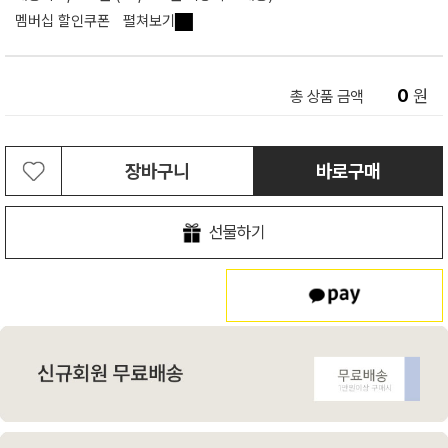
멤버십 할인쿠폰
펼쳐보기
0
원
총 상품 금액
장바구니
바로구매
선물하기