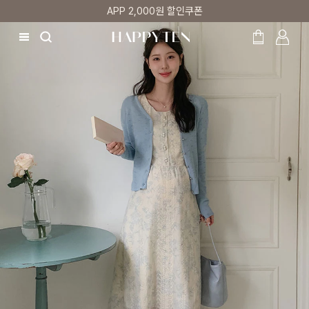
첫 구매 5% 감사쿠폰