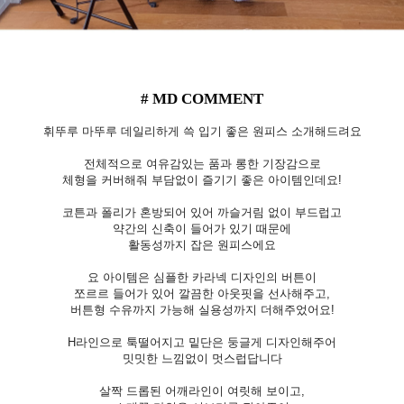
# MD COMMENT
휘뚜루 마뚜루 데일리하게 쓱 입기 좋은 원피스 소개해드려요
전체적으로 여유감있는 품과 롱한 기장감으로
체형을 커버해줘 부담없이 즐기기 좋은 아이템인데요!
코튼과 폴리가 혼방되어 있어 까슬거림 없이 부드럽고
약간의 신축이 들어가 있기 때문에
활동성까지 잡은 원피스에요
요 아이템은 심플한 카라넥 디자인의 버튼이
쪼르르 들어가 있어
깔끔한 아웃핏을 선사해주고,
버튼형 수유까지 가능해 실용성까지 더해주었어요!
H라인으로 툭떨어지고 밑단은 둥글게 디자인해주어
밋밋한 느낌없이 멋스럽답니다
살짝 드롭된 어깨라인이 여릿해 보이고,