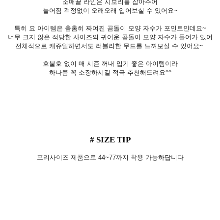
소매끝 라인은 시보리를 잡아주어
늘어짐 걱정없이 오래오래 입어보실 수 있어요~
특히 요 아이템은 촘촘히 짜여진 곰돌이 모양 자수가 포인트인데요~
너무 크지 않은 적당한 사이즈의 귀여운 곰돌이 모양 자수가 들어가 있어
전체적으로 캐쥬얼하면서도 러블리한 무드를 느껴보실 수 있어요~
호불호 없이 매 시즌 꺼내 입기 좋은 아이템이라
하나쯤 꼭 소장하시길 적극 추천해드려요^^
# SIZE TIP
프리사이즈 제품으로 44~77까지 착용 가능하답니다