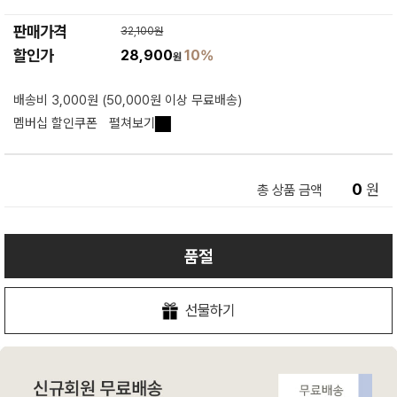
판매가격
32,100원
할인가
28,900
10%
원
배송비 3,000원 (50,000원 이상 무료배송)
멤버십 할인쿠폰
펼쳐보기
0
원
총 상품 금액
품절
선물하기