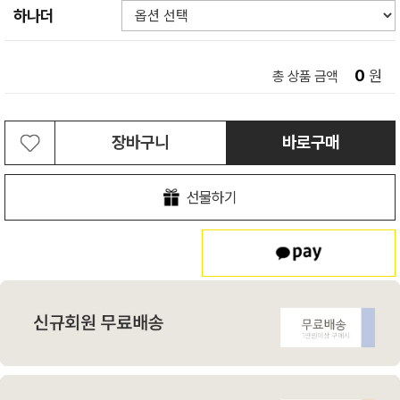
하나더
0
원
총 상품 금액
장바구니
바로구매
선물하기