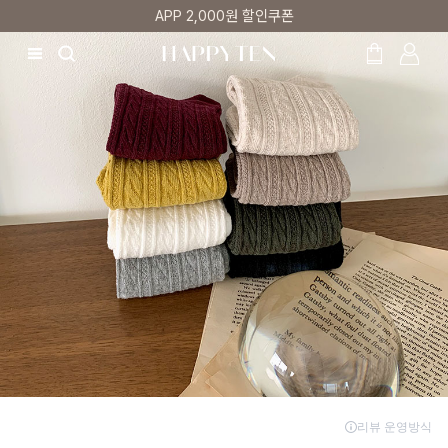
매주 리뷰어 최대 1만원 쿠폰