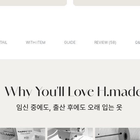
TAIL
WITH ITEM
GUIDE
REVIEW
58
Q&