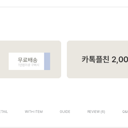
ETAIL
WITH ITEM
GUIDE
REVIEW
6
Q&