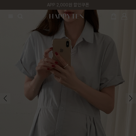
첫 구매 5% 감사쿠폰