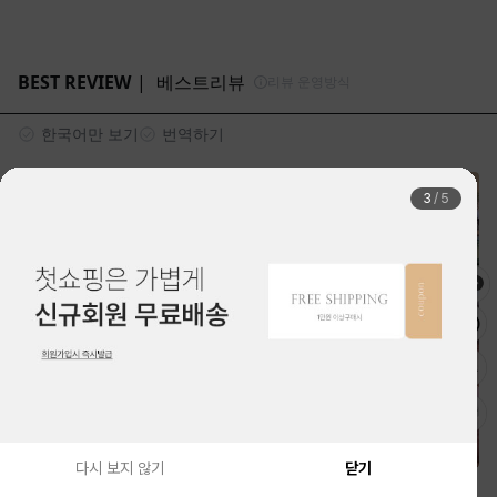
4
/
5
다시 보지 않기
닫기