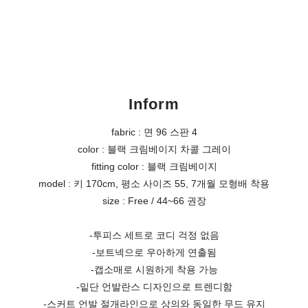
Inform
fabric : 면 96 스판 4
color : 블랙 크림베이지 차콜 그레이
fitting color : 블랙 크림베이지
model : 키 170cm, 평소 사이즈 55, 7개월 모형배 착용
size : Free / 44~66 권장
-투피스 세트로 코디 걱정 없음
-보트넥으로 우아하게 연출됨
-캡소매로 시원하게 착용 가능
-밑단 언발란스 디자인으로 트렌디함
-스커트 언발 절개라인으로 상의와 동일한 무드 유지