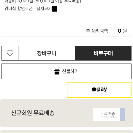
배송비 3,000원 (50,000원 이상 무료배송)
멤버십 할인쿠폰
펼쳐보기
0
원
총 상품 금액
장바구니
바로구매
선물하기