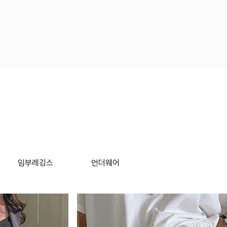
임부레깅스
언더웨어