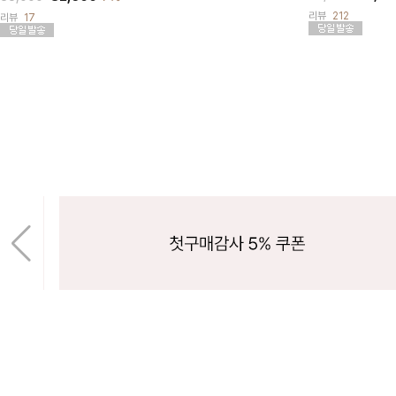
리뷰
212
리뷰
17