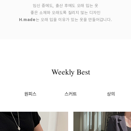
임신 중에도, 출산 후에도 오래 입는 옷
좋은 소재와 오래도록 질리지 않는 디자인
H.made
는 오래 입을 이유가 있는 옷을 만들어갑니다.
Weekly Best
원피스
스커트
상의