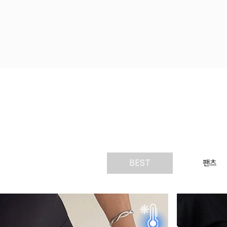
BEST
팬츠