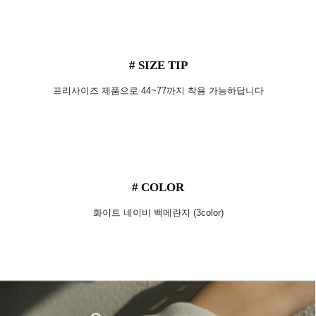
# SIZE TIP
프리사이즈 제품으로 44~77까지 착용 가능하답니다
# COLOR
화이트 네이비 백메란지 (3color)