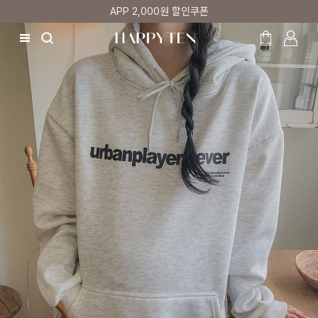
첫 구매 5% 감사쿠폰