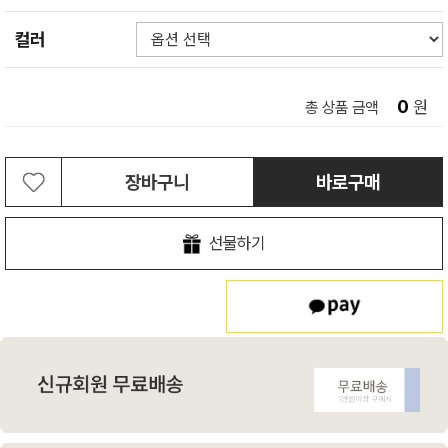
컬러
0
원
총 상품 금액
장바구니
바로구매
선물하기