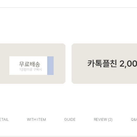
ETAIL
WITH ITEM
GUIDE
REVIEW
2
Q&