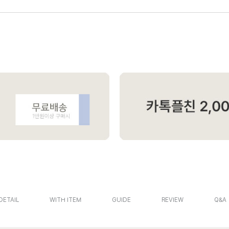
DETAIL
WITH ITEM
GUIDE
REVIEW
Q&A