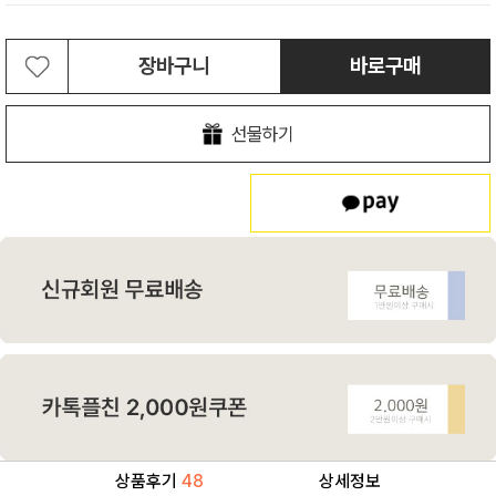
장바구니
바로구매
선물하기
상품후기
48
상세정보