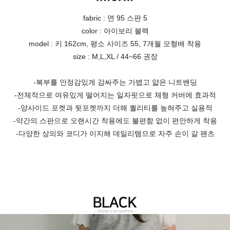
fabric : 면 95 스판 5
color : 아이보리 블랙
model : 키 162cm, 평소 사이즈 55, 7개월 모형배 착용
size : M,L,XL / 44~66 권장
-복부를 안정감있게 감싸주는 가볍고 얇은 니트밴딩
-전체적으로 여유있게 떨어지는 일자핏으로 체형 커버에 효과적
-양사이드 포켓과 뒷포켓까지 더해 퀄리티를 높혀주고 실용적
-약간의 스판으로 오랜시간 착용에도 불편함 없이 편안하게 착용
-
다양한 상의와 코디가 이지해 데일리템으로 자주 손이 갈 팬츠