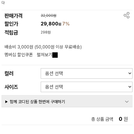
다
판매가격
32,000원
할인가
29,800
7%
원
적립금
298원
배송비 3,000원 (50,000원 이상 무료배송)
멤버십 할인쿠폰
펼쳐보기
컬러
사이즈
함께 코디된 상품 한번에 구매하기
0
원
총 상품 금액