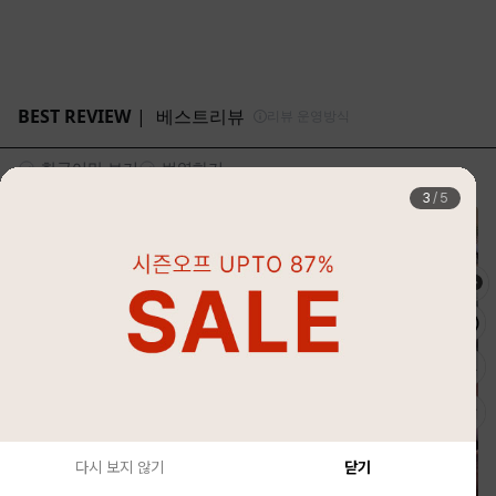
4
/
5
다시 보지 않기
닫기