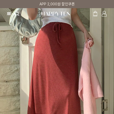
첫 구매 5% 감사쿠폰