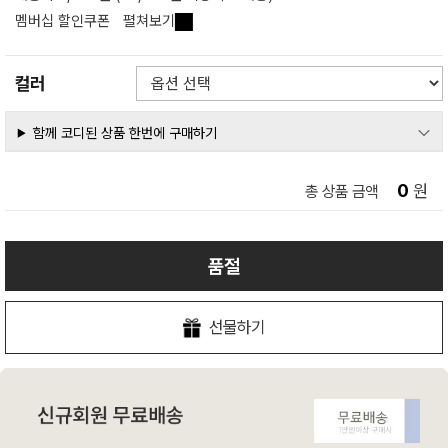
멤버십 할인쿠폰
펼쳐보기
컬러
함께 코디된 상품 한번에 구매하기
0
원
총 상품 금액
품절
선물하기