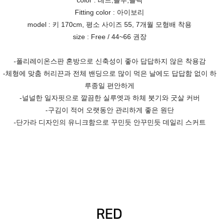
color : 레드,블루,블랙
Fitting color : 아이보리
model : 키 170cm, 평소 사이즈 55, 7개월 모형배 착용
size : Free / 44~66 권장
-폴리레이온스판 혼방으로 신축성이 좋아 답답하지 않은 착용감
-체형에 맞춤 허리끈과 전체 밴딩으로 많이 먹은 날에도 답답함 없이 하
루종일 편안하게
-널널한 일자핏으로 깔끔한 실루엣과 하체 붓기와 굿살 커버
-구김이 적어 오랫동안 관리하게 좋은 원단
-단가라 디자인의 유니크함으로 꾸민듯 안꾸민듯 데일리 스커트