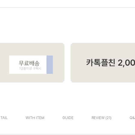
TAIL
WITH ITEM
GUIDE
REVIEW
21
Q&