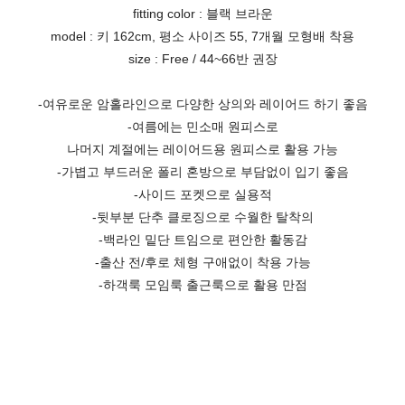
fitting color : 블랙 브라운
model : 키 162cm, 평소 사이즈 55, 7개월 모형배 착용
size : Free / 44~66반 권장
-여유로운 암홀라인으로 다양한 상의와 레이어드 하기 좋음
-여름에는 민소매 원피스로
나머지 계절에는 레이어드용 원피스로 활용 가능
-가볍고 부드러운 폴리 혼방으로 부담없이 입기 좋음
-사이드 포켓으로 실용적
-뒷부분 단추 클로징으로 수월한 탈착의
-백라인 밑단 트임으로 편안한 활동감
-출산 전/후로 체형 구애없이 착용 가능
-하객룩 모임룩 출근룩으로 활용 만점