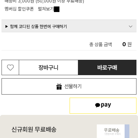
배송비 3,000원 (50,000원 이상 무료배송)
멤버십 할인쿠폰
펼쳐보기
함께 코디된 상품 한번에 구매하기
0
원
총 상품 금액
장바구니
바로구매
선물하기