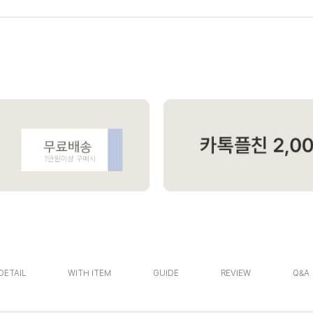
DETAIL
WITH ITEM
GUIDE
REVIEW
Q&A