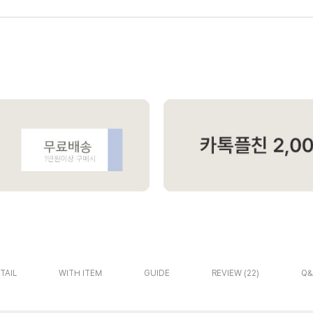
TAIL
WITH ITEM
GUIDE
REVIEW
22
Q&