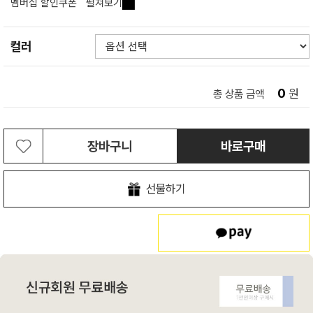
멤버십 할인쿠폰
펼쳐보기
컬러
0
원
총 상품 금액
장바구니
바로구매
선물하기