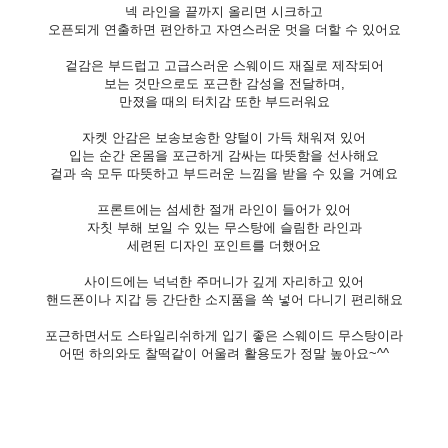
넥 라인을 끝까지 올리면
시크하고
오픈되게 연출하면 편안하고 자연스러운 멋을 더할 수 있어요
겉감은 부드럽고 고급스러운 스웨이드 재질로 제작되어
보는 것만으로도 포근한 감성을 전달하며,
만졌을 때의 터치감 또한 부드러워요
자켓 안감은 보송보송한 양털이 가득 채워져 있어
입는 순간 온몸을 포근하게 감싸는 따뜻함을 선사해요
겉과 속 모두 따뜻하고 부드러운 느낌을 받을 수 있을 거예요
프론트에는 섬세한 절개 라인이 들어가 있어
자칫 부해 보일 수 있는 무스탕에 슬림한 라인과
세련된 디자인 포인트를 더했어요
사이드에는 넉넉한 주머니가 깊게 자리하고 있어
핸드폰이나 지갑 등 간단한 소지품을 쏙 넣어 다니기 편리해요
포근하면서도 스타일리쉬하게 입기 좋은 스웨이드 무스탕이라
어떤 하의와도 찰떡같이 어울려 활용도가 정말 높아요~^^