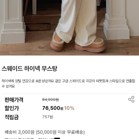
스웨이드 하이넥 무스탕
하이넥에 양털 안감으로 보온성있어요 겉은 고급 스웨이드로 극강의 따뜻함과 스타일으로 연출할
수 있어요
판매가격
84,900원
할인가
76,500
10%
원
적립금
757원
배송비 3,000원 (50,000원 이상 무료배송)