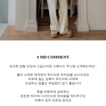
# MD COMMENT
포근한 양털 안감과 고급스러운 스웨이드 무스탕 소개해드려요~
폴리 소재로 제작되어 부드러운 터치감을 선사드려요
피부에 닿는 감촉이 부드러워 피부에
민감하신 맘들도 부담없이 입기 좋답니다
목을 따뜻하게 감싸주는
든든한 하이넥 디자인으로 찬바람을 막아주구요
버튼이 있어 보온성 있어요