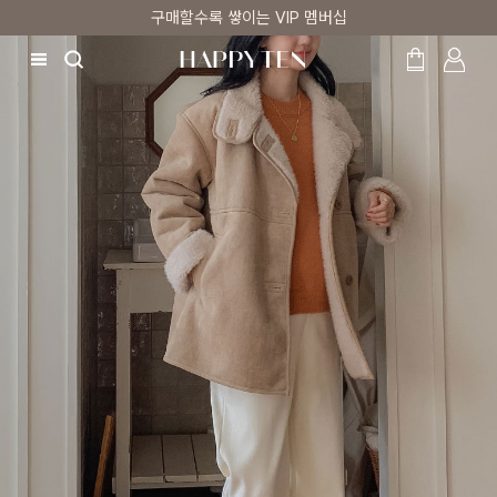
시즌오프 UP TO 87%