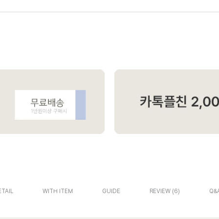
ETAIL
WITH ITEM
GUIDE
REVIEW
6
Q&