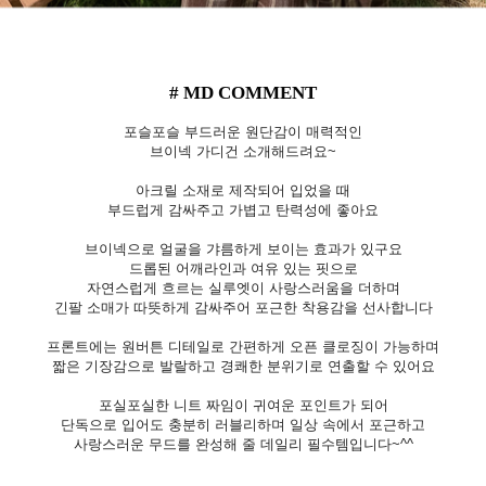
# MD COMMENT
포슬포슬 부드러운 원단감이 매력적인
브이넥 가디건 소개해드려요~
아크릴 소재로 제작되어 입었을 때
부드럽게 감싸주고 가볍고 탄력성에 좋아요
브이넥으로 얼굴을 갸름하게 보이는 효과가 있구요
드롭된 어깨라인과 여유 있는 핏으로
자연스럽게 흐르는 실루엣이 사랑스러움을 더하며
긴팔 소매가 따뜻하게 감싸주어 포근한 착용감을 선사합니다
프론트에는 원버튼 디테일로 간편하게 오픈 클로징이 가능하며
짧은 기장감으로 발랄하고 경쾌한 분위기로 연출할 수 있어요
포실포실한 니트 짜임이 귀여운 포인트가 되어
단독으로 입어도 충분히 러블리하며 일상 속에서 포근하고
사랑스러운 무드를 완성해 줄 데일리 필수템입니다~^^