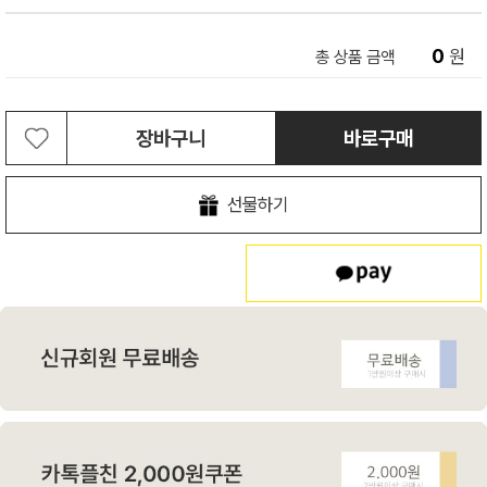
0
원
총 상품 금액
장바구니
바로구매
선물하기