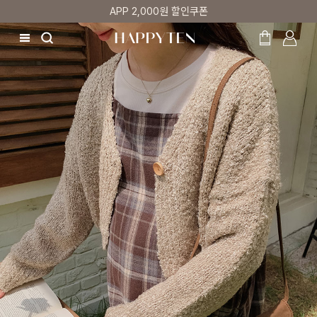
첫 구매 5% 감사쿠폰