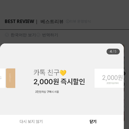
4
/
5
다시 보지 않기
닫기