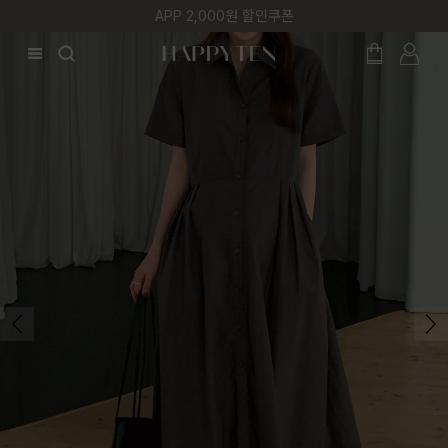
첫 구매 5% 감사쿠폰