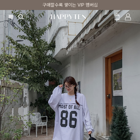
시즌오프 UP TO 87%