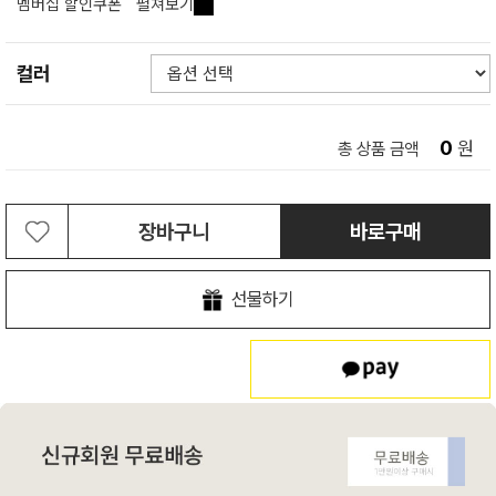
멤버십 할인쿠폰
펼쳐보기
컬러
0
원
총 상품 금액
장바구니
바로구매
선물하기