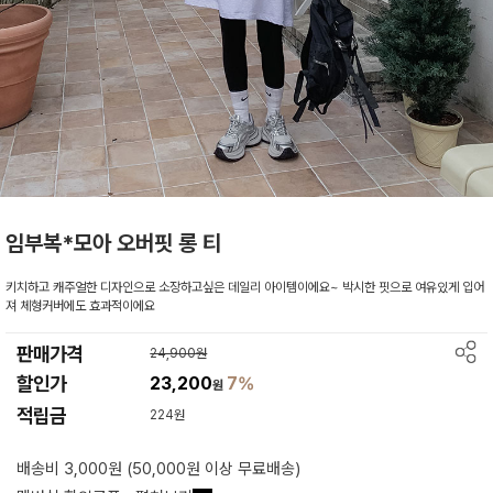
임부복*모아 오버핏 롱 티
키치하고 캐주얼한 디자인으로 소장하고싶은 데일리 아이템이에요~ 박시한 핏으로 여유있게 입어
져 체형커버에도 효과적이에요
판매가격
24,900원
할인가
23,200
7%
원
적립금
224원
배송비 3,000원 (50,000원 이상 무료배송)