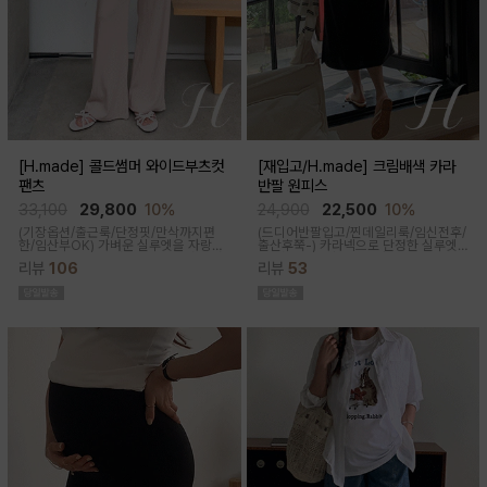
[H.made] 콜드썸머 와이드부츠컷
[재입고/H.made] 크림배색 카라
팬츠
반팔 원피스
33,100
29,800
10%
24,900
22,500
10%
(기장옵션/출근룩/단정핏/만삭까지편
(드디어반팔입고/찐데일리룩/임신전후/
한/임산부OK)
가벼운 실루엣을 자랑하
출산후쭉-)
카라넥으로 단정한 실루엣
는 와이드 부츠컷 팬츠예요~ 시원한 원
과 배색 디테일이 들어가면서 전체적으
리뷰
106
리뷰
53
단감과 디자인으로 쾌적하게 착용돼요
로 여유있는 핏감과 미운 군살을 가려주
고 일자로 툭 떨어지는 핏으로 깔끔한 핏
연출된답니다