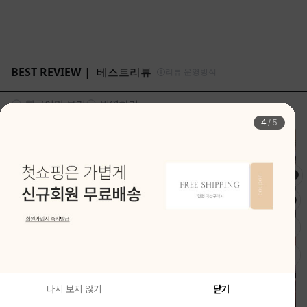
4
/
5
다시 보지 않기
닫기