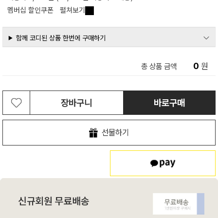
멤버십 할인쿠폰
펼쳐보기
함께 코디된 상품 한번에 구매하기
0
원
총 상품 금액
장바구니
바로구매
선물하기