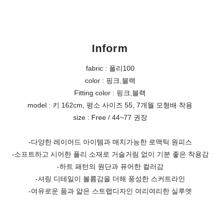
Inform
fabric : 폴리100
color : 핑크,블랙
Fitting color : 핑크,블랙
model : 키 162cm, 평소 사이즈 55, 7개월 모형배 착용
size : Free / 44~77 권장
-다양한 레이어드 아이템과 매치가능한 로맥틱 원피스
-소프트하고 시어한 폴리 소재로 거슬거림 없이 기분 좋은 착용감
-하트 패턴의 원단과 퓨어한 컬러감
-셔링 디테일이 볼륨감을 더해 풍성한 스커트라인
-여유로운 품과 얇은 스트랩디자인 여리여리한 실루엣