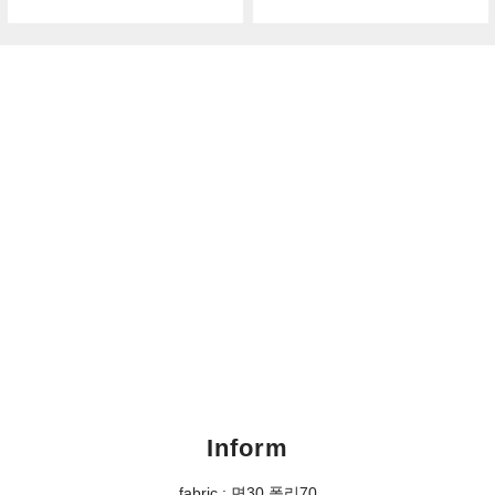
Inform
fabric : 면30,폴리70