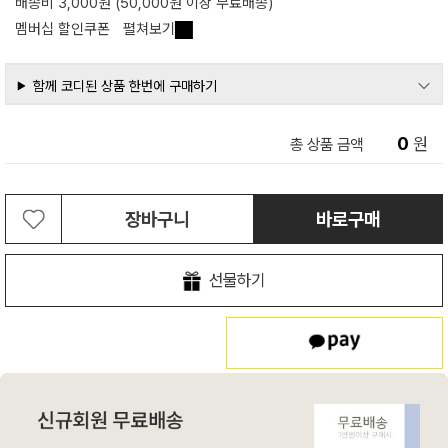
배송비 3,000원 (50,000원 이상 무료배송)
멤버십 할인쿠폰
펼쳐보기
함께 코디된 상품 한번에 구매하기
0
원
총 상품 금액
장바구니
바로구매
선물하기