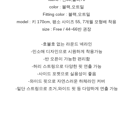
color : 블랙,오트밀
Fitting color : 블랙,오트밀
model : 키 170cm, 평소 사이즈 55, 7개월 모형배 착용
size : Free / 44~66반 권장
-호불호 없는 라운드 넥라인
-민소매 디자인으로 시원하게 착용가능
-반 오픈이 가능한 편리함
-허리 스트링으로 다양한 핏 연출 가능
-사이드 포켓으로 실용성이 좋음
-와이드 핏으로 자연스러운 하체라인 커버
-밑단 스트링으로 조거,와이드 핏 등 다양하게 연출 가능