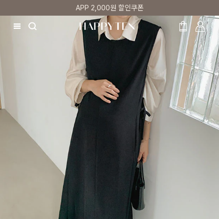
첫 구매 5% 감사쿠폰