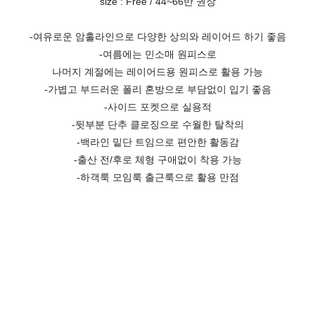
size : Free / 44~66반 권장
-여유로운 암홀라인으로 다양한 상의와 레이어드 하기 좋음
-여름에는 민소매 원피스로
나머지 계절에는 레이어드용 원피스로 활용 가능
-가볍고 부드러운 폴리 혼방으로 부담없이 입기 좋음
-사이드 포켓으로 실용적
-뒷부분 단추 클로징으로 수월한 탈착의
-백라인 밑단 트임으로 편안한 활동감
-출산 전/후로 체형 구애없이 착용 가능
-하객룩 모임룩 출근룩으로 활용 만점