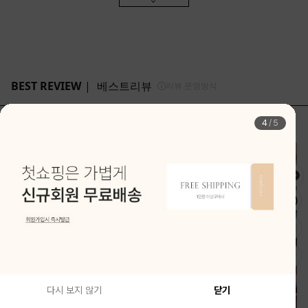
4
/
5
다시 보지 않기
닫기