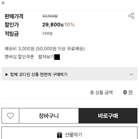
요
판매가격
33,100원
할인가
29,800
10%
원
적립금
298원
배송비 3,000원 (50,000원 이상 무료배송)
멤버십 할인쿠폰
펼쳐보기
함께 코디된 상품 한번에 구매하기
0
원
총 상품 금액
장바구니
바로구매
선물하기