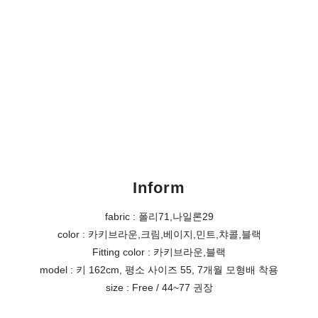
Inform
fabric : 폴리71,나일론29
color : 카키브라운,크림,베이지,민트,챠콜,블랙
Fitting color : 카키브라운,블랙
model : 키 162cm, 평소 사이즈 55, 7개월 모형배 착용
size : Free / 44~77 권장