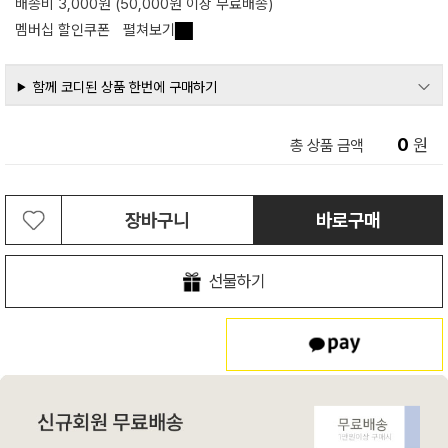
배송비 3,000원 (50,000원 이상 무료배송)
멤버십 할인쿠폰
펼쳐보기
함께 코디된 상품 한번에 구매하기
0
원
총 상품 금액
장바구니
바로구매
선물하기