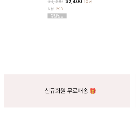
36,000
32,400
10%
리뷰
293