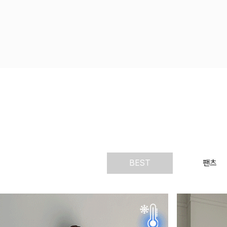
BEST
팬츠