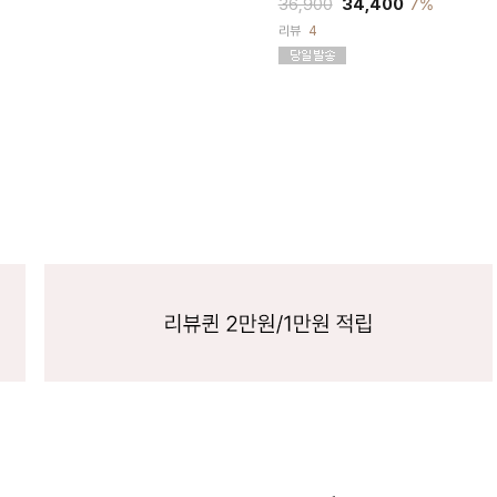
36,900
34,400
7%
리뷰
4