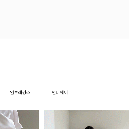
임부레깅스
언더웨어