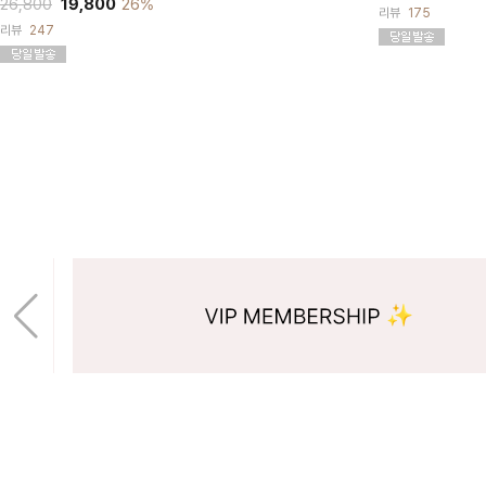
26,800
19,800
26%
리뷰
175
리뷰
247