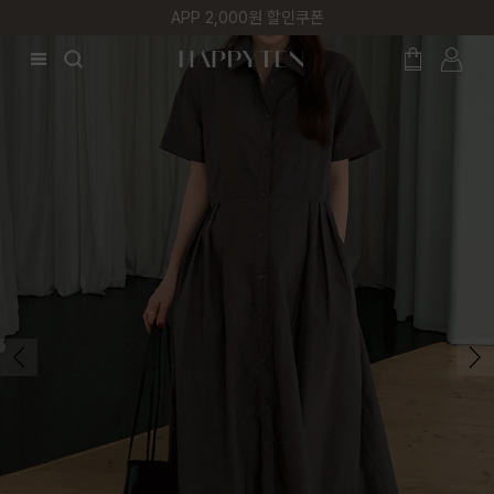
첫 구매 5% 감사쿠폰