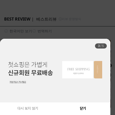
4
/
5
다시 보지 않기
닫기