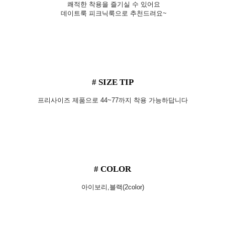
쾌적한 착용을 즐기실 수 있어요
데이트룩 피크닉룩으로 추천드려요~
# SIZE TIP
프리사이즈 제품으로 44~77까지 착용 가능하답니다
# COLOR
아이보리,블랙(2color)