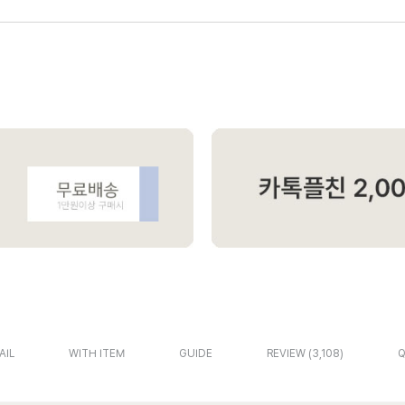
AIL
WITH ITEM
GUIDE
REVIEW
3,108
Q