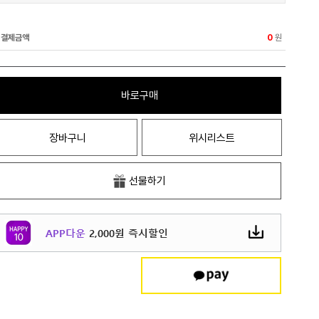
결제금액
원
0
바로구매
장바구니
위시리스트
선물하기