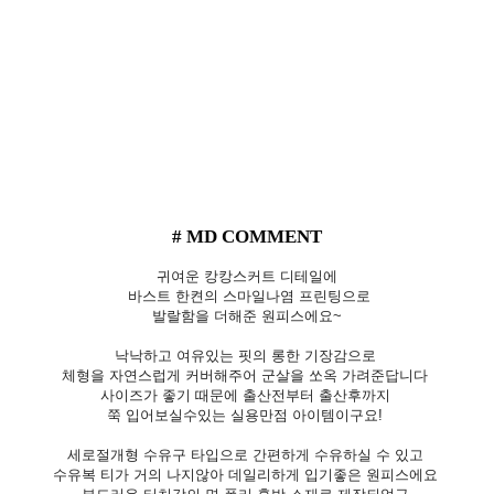
# MD COMMENT
귀여운 캉캉스커트 디테일에
바스트 한켠의 스마일나염 프린팅으로
발랄함을 더해준 원피스에요~
낙낙하고 여유있는 핏의 롱한 기장감으로
체형을 자연스럽게 커버해주어 군살을 쏘옥 가려준답니다
사이즈가 좋기 때문에 출산전부터 출산후까지
쭉 입어보실수있는 실용만점 아이템이구요!
세로절개형 수유구 타입으로 간편하게 수유하실 수 있고
수유복 티가 거의 나지않아 데일리하게 입기좋은 원피스에요