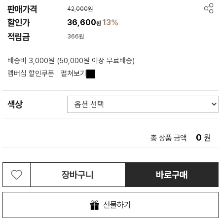
판매가격
42,000원
할인가
36,600
13%
원
적립금
366원
배송비 3,000원 (50,000원 이상 무료배송)
멤버십 할인쿠폰
펼쳐보기
색상
0
원
총 상품 금액
장바구니
바로구매
선물하기