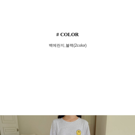
# COLOR
백메란지,블랙(2color)