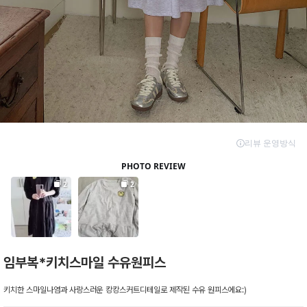
임부복*키치스마일 수유원피스
키치한 스마일나염과 사랑스러운 캉캉스커트디테일로 제작된 수유 원피스에요:)