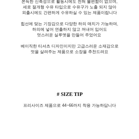
쫀득한 신축성으로 활동시에도 전혀 불편함이 없으며,
세로 절개형 수유 타입으로 수유구가 노출 되지 않아
외출시에도 간편하게 수유하실 수 있는 제품이랍니다
힙선에 맞는 기장감으로 다양한 하의 매치가 가능하며,
하의에 넣어 연출하지 않고 꺼내어 입어도
멋스러운 실루엣을 만들어 주었어요
베이직한 티셔츠 디자인이지만 고급스러운 소재감으로
멋을 살려주는 제품으로 소장을 추천드려요
# SIZE TIP
프리사이즈 제품으로 44~66까지 착용 가능하답니다