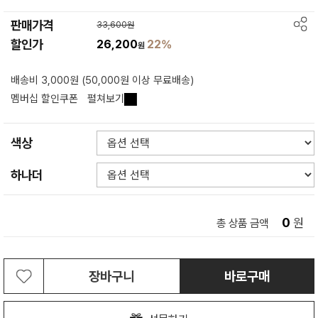
판매가격
33,600원
할인가
26,200
22%
원
배송비 3,000원 (50,000원 이상 무료배송)
멤버십 할인쿠폰
펼쳐보기
색상
하나더
0
원
총 상품 금액
장바구니
바로구매