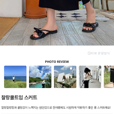
찰랑쿨트임 스커트
찰랑찰랑함과 쿨링감이 느껴지는 원단감으로 한여름에도 시원하게 착용하기 좋은 롱 스커트에요!