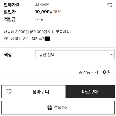
판매가격
23,400원
할인가
19,900
15%
원
적립금
179원
배송비 3,000원 (50,000원 이상 무료배송)
멤버십 할인쿠폰
펼쳐보기
색상
0
원
총 상품 금액
장바구니
바로구매
선물하기