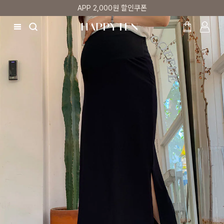
첫 구매 5% 감사쿠폰