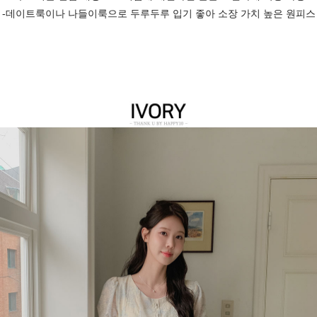
-데이트룩이나 나들이룩으로 두루두루 입기 좋아 소장 가치 높은 원피스