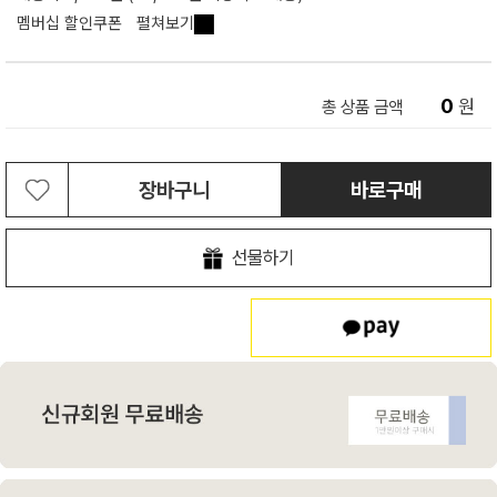
멤버십 할인쿠폰
펼쳐보기
0
원
총 상품 금액
장바구니
바로구매
선물하기