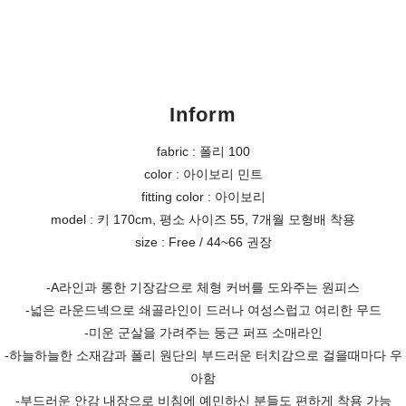
Inform
fabric : 폴리 100
color : 아이보리 민트
fitting color : 아이보리
model : 키 170cm, 평소 사이즈 55, 7개월 모형배 착용
size : Free / 44~66 권장
-A라인과 롱한 기장감으로 체형 커버를 도와주는 원피스
-넓은 라운드넥으로 쇄골라인이 드러나 여성스럽고 여리한 무드
-미운 군살을 가려주는 둥근 퍼프 소매라인
-하늘하늘한 소재감과 폴리 원단의 부드러운 터치감으로 걸을때마다 우
아함
-부드러운 안감 내장으로 비침에 예민하신 분들도 편하게 착용 가능