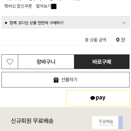
멤버십 할인쿠폰
펼쳐보기
함께 코디된 상품 한번에 구매하기
0
원
총 상품 금액
장바구니
바로구매
선물하기