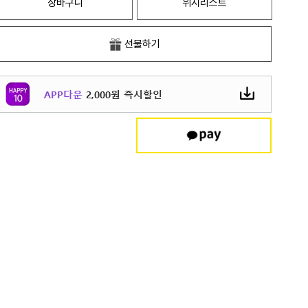
장바구니
위시리스트
선물하기