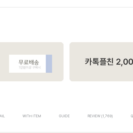
AIL
WITH ITEM
GUIDE
REVIEW
1,769
Q